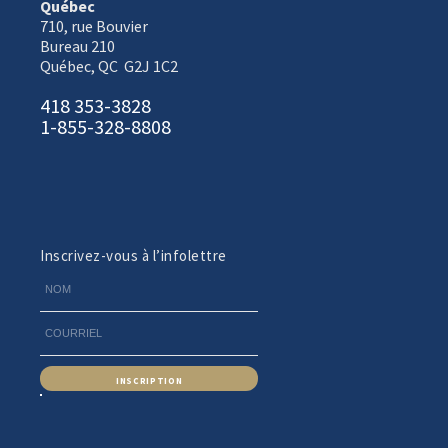
Québec
710, rue Bouvier
Bureau 210
Québec, QC G2J 1C2
418 353-3828
1-855-328-8808
Inscrivez-vous à l’infolettre