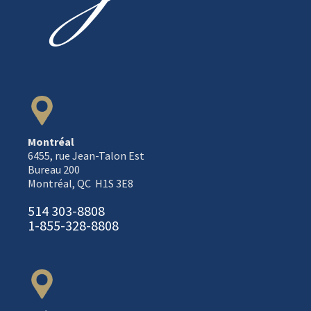
Montréal
6455, rue Jean-Talon Est
Bureau 200
Montréal, QC H1S 3E8
514 303-8808
1-855-328-8808